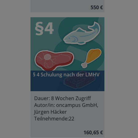
550 €
§ 4 Schulung nach der LMHV
Dauer:
8 Wochen Zugriff
Autor/in:
oncampus GmbH,
Jürgen Häcker
Teilnehmende:
22
160,65 €