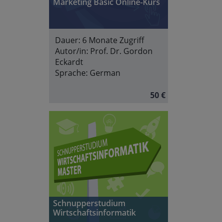
Marketing Basic Online-Kurs
Dauer:
6 Monate Zugriff
Autor/in:
Prof. Dr. Gordon
Eckardt
Sprache:
German
50 €
Schnupperstudium
Wirtschaftsinformatik