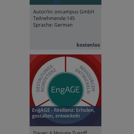
Autor/in:
oncampus GmbH
Teilnehmende:
145
Sprache:
German
kostenlos
EngAGE - Resilienz: Erholen,
gestalten, entwickeln
Dauer:
6 Monate Zugriff