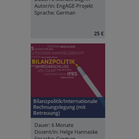
Autor/in:
EngAGE-Projekt
Sprache:
German
25 €
Bilanzpolitik/Internationale
Rechnungslegung (mit
Betreuung)
Dauer:
6 Monate
Dozent/in:
Helge Hannaske
Sprache:
German