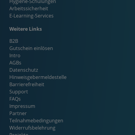
Hygiene-Schulungen
Arbeitssicherheit
E-Learning-Services
Weitere Links
B2B
Gutschein einlösen
Intro
AGBs
Datenschutz
Hinweisgebermeldestelle
Barrierefreiheit
Support
FAQs
Impressum
Partner
Teilnahmebedingungen
Widerrufsbelehrung