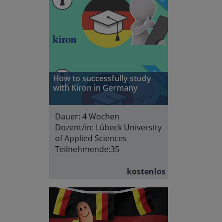
How to successfully study
with Kiron in Germany
Dauer:
4 Wochen
Dozent/in:
Lübeck University
of Applied Sciences
Teilnehmende:
35
kostenlos