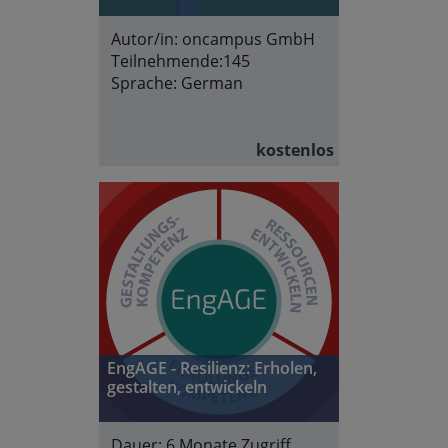
Autor/in:
oncampus GmbH
Teilnehmende:
145
Sprache:
German
kostenlos
EngAGE - Resilienz: Erholen,
gestalten, entwickeln
Dauer:
6 Monate Zugriff