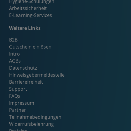
Hygiene-Schulungen
Arbeitssicherheit
E-Learning-Services
Weitere Links
B2B
Gutschein einlösen
Intro
AGBs
Datenschutz
Hinweisgebermeldestelle
Barrierefreiheit
Support
FAQs
Impressum
Partner
Teilnahmebedingungen
Widerrufsbelehrung