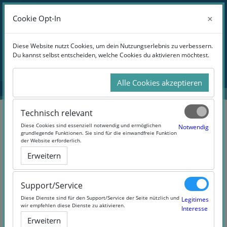
Zum Hauptinhalt
Anmelden
×
×
Cookie Opt-In
Cookie Opt-In
Website-Übersicht
Blöcke
Diese Website nutzt Cookies, um dein Nutzungserlebnis zu verbessern.
Diese Website nutzt Cookies, um dein Nutzungserlebnis zu verbessern.
Du kannst selbst entscheiden, welche Cookies du aktivieren möchtest.
Du kannst selbst entscheiden, welche Cookies du aktivieren möchtest.
Übersicht
aller Kurse
Alle Cookies akzeptieren
Alle Cookies akzeptieren
Technisch relevant
Technisch relevant
Blöcke
Diese Cookies sind essenziell notwendig und ermöglichen
Diese Cookies sind essenziell notwendig und ermöglichen
Notwendig
Notwendig
grundlegende Funktionen. Sie sind für die einwandfreie Funktion
grundlegende Funktionen. Sie sind für die einwandfreie Funktion
der Website erforderlich.
der Website erforderlich.
Erweitern
Erweitern
Support/Service
Support/Service
Diese Dienste sind für den Support/Service der Seite nützlich und
Diese Dienste sind für den Support/Service der Seite nützlich und
Legitimes
Legitimes
wir empfehlen diese Dienste zu aktivieren.
wir empfehlen diese Dienste zu aktivieren.
Interesse
Interesse
Erweitern
Erweitern