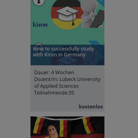
How to successfully study
with Kiron in Germany
Dauer:
4 Wochen
Dozent/in:
Lübeck University
of Applied Sciences
Teilnehmende:
35
kostenlos