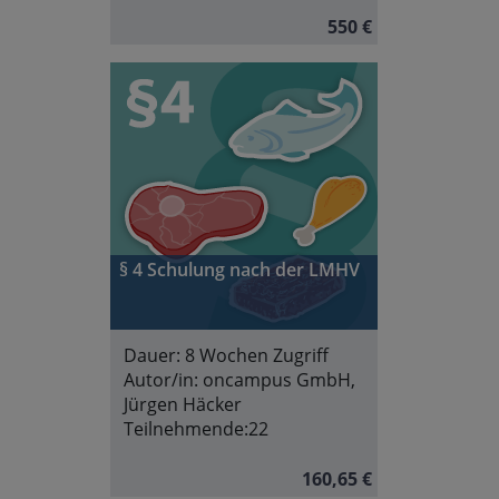
550 €
§ 4 Schulung nach der LMHV
Dauer:
8 Wochen Zugriff
Autor/in:
oncampus GmbH,
Jürgen Häcker
Teilnehmende:
22
160,65 €