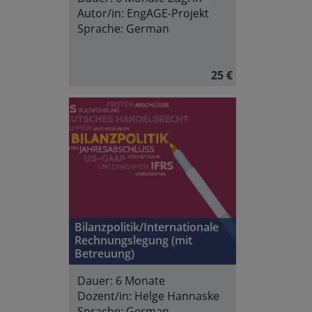
Autor/in:
EngAGE-Projekt
Sprache:
German
25 €
Bilanzpolitik/Internationale
Rechnungslegung (mit
Betreuung)
Dauer:
6 Monate
Dozent/in:
Helge Hannaske
Sprache:
German