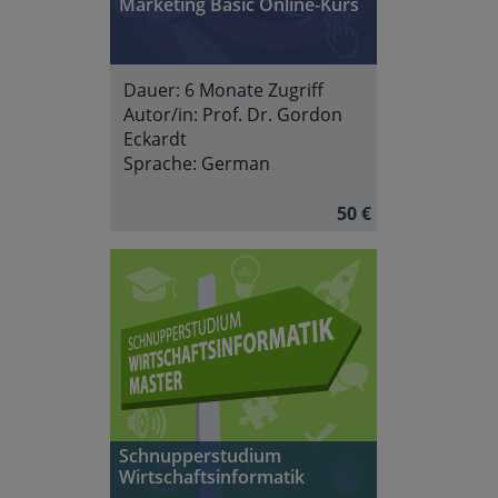
Marketing Basic Online-Kurs
Dauer:
6 Monate Zugriff
Autor/in:
Prof. Dr. Gordon
Eckardt
Sprache:
German
50 €
Schnupperstudium
Wirtschaftsinformatik