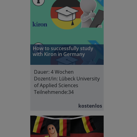
How to successfully study
with Kiron in Germany
Dauer:
4 Wochen
Dozent/in:
Lübeck University
of Applied Sciences
Teilnehmende:
34
kostenlos