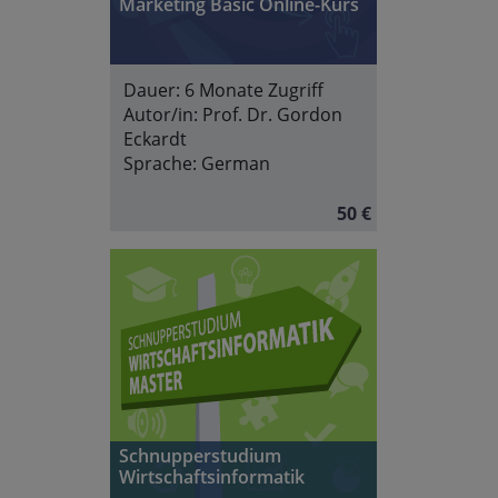
Marketing Basic Online-Kurs
Dauer:
6 Monate Zugriff
Autor/in:
Prof. Dr. Gordon
Eckardt
Sprache:
German
50 €
Schnupperstudium
Wirtschaftsinformatik