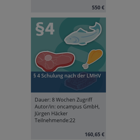
550 €
§ 4 Schulung nach der LMHV
Dauer:
8 Wochen Zugriff
Autor/in:
oncampus GmbH,
Jürgen Häcker
Teilnehmende:
22
160,65 €