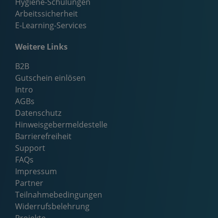
Hygiene-Schulungen
Arbeitssicherheit
E-Learning-Services
Weitere Links
B2B
Gutschein einlösen
Intro
AGBs
Datenschutz
Hinweisgebermeldestelle
Barrierefreiheit
Support
FAQs
Impressum
Partner
Teilnahmebedingungen
Widerrufsbelehrung