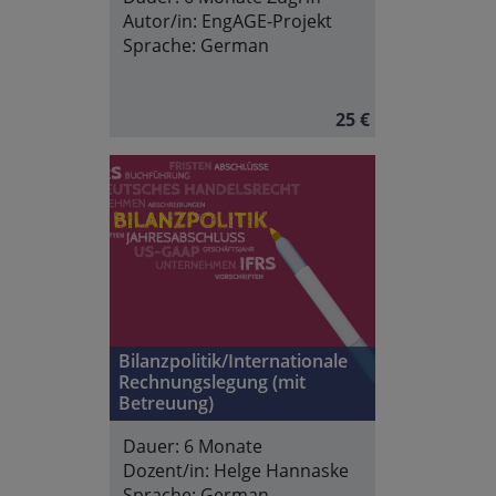
Autor/in:
EngAGE-Projekt
Sprache:
German
25 €
Bilanzpolitik/Internationale
Rechnungslegung (mit
Betreuung)
Dauer:
6 Monate
Dozent/in:
Helge Hannaske
Sprache:
German