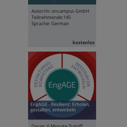
Autor/in:
oncampus GmbH
Teilnehmende:
145
Sprache:
German
kostenlos
EngAGE - Resilienz: Erholen,
gestalten, entwickeln
Dauer:
6 Monate Zugriff