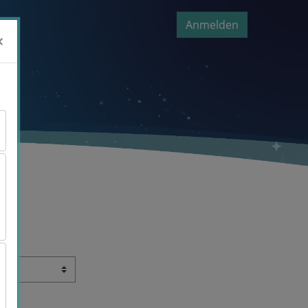
Anmelden
×
×