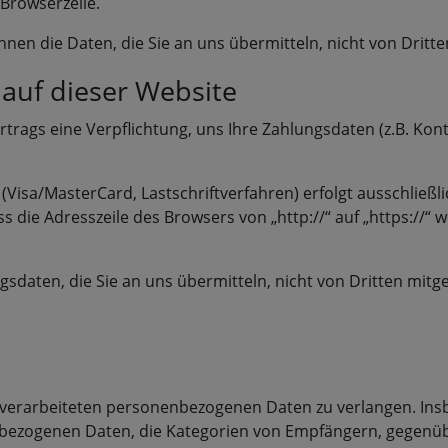
 Browserzeile.
önnen die Daten, die Sie an uns übermitteln, nicht von Drit
 auf dieser Website
rtrags eine Verpflichtung, uns Ihre Zahlungsdaten (z.B. K
Visa/MasterCard, Lastschriftverfahren) erfolgt ausschließli
 die Adresszeile des Browsers von „http://“ auf „https://“ 
sdaten, die Sie an uns übermitteln, nicht von Dritten mitg
 verarbeiteten personenbezogenen Daten zu verlangen. Ins
nbezogenen Daten, die Kategorien von Empfängern, gegenüb