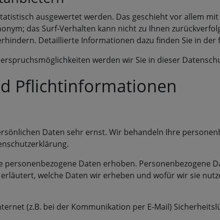
statistisch ausgewertet werden. Das geschieht vor allem 
 anonym; das Surf-Verhalten kann nicht zu Ihnen zurückverf
hindern. Detaillierte Informationen dazu finden Sie in de
erspruchsmöglichkeiten werden wir Sie in dieser Datensch
d Pflichtinformationen
persönlichen Daten sehr ernst. Wir behandeln Ihre persone
enschutzerklärung.
 personenbezogene Daten erhoben. Personenbezogene Daten
rläutert, welche Daten wir erheben und wofür wir sie nutz
ternet (z.B. bei der Kommunikation per E-Mail) Sicherheits