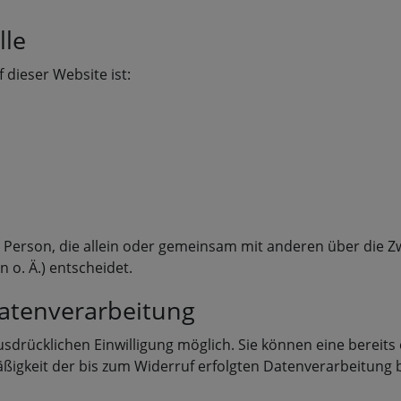
lle
 dieser Website ist:
che Person, die allein oder gemeinsam mit anderen über die 
o. Ä.) entscheidet.
Datenverarbeitung
drücklichen Einwilligung möglich. Sie können eine bereits er
äßigkeit der bis zum Widerruf erfolgten Datenverarbeitung 