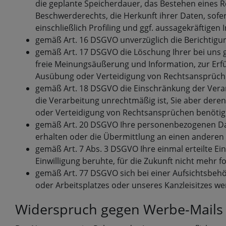
die geplante Speicherdauer, das Bestehen eines 
Beschwerderechts, die Herkunft ihrer Daten, sof
einschließlich Profiling und ggf. aussagekräftigen
gemäß Art. 16 DSGVO unverzüglich die Berichtigu
gemäß Art. 17 DSGVO die Löschung Ihrer bei uns 
freie Meinungsäußerung und Information, zur Erfü
Ausübung oder Verteidigung von Rechtsansprüchen
gemäß Art. 18 DSGVO die Einschränkung der Verarb
die Verarbeitung unrechtmäßig ist, Sie aber der
oder Verteidigung von Rechtsansprüchen benötig
gemäß Art. 20 DSGVO Ihre personenbezogenen Date
erhalten oder die Übermittlung an einen anderen 
gemäß Art. 7 Abs. 3 DSGVO Ihre einmal erteilte Ein
Einwilligung beruhte, für die Zukunft nicht mehr 
gemäß Art. 77 DSGVO sich bei einer Aufsichtsbehö
oder Arbeitsplatzes oder unseres Kanzleisitzes w
Widerspruch gegen Werbe-Mails