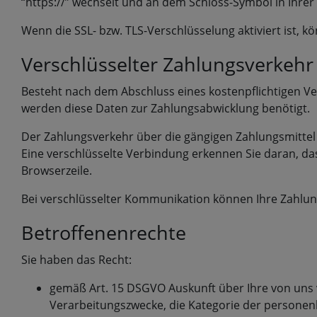
“https://” wechselt und an dem Schloss-Symbol in Ihrer
Wenn die SSL- bzw. TLS-Verschlüsselung aktiviert ist, k
Verschlüsselter Zahlungsverkehr
Besteht nach dem Abschluss eines kostenpflichtigen Ve
werden diese Daten zur Zahlungsabwicklung benötigt.
Der Zahlungsverkehr über die gängigen Zahlungsmittel (
Eine verschlüsselte Verbindung erkennen Sie daran, dass
Browserzeile.
Bei verschlüsselter Kommunikation können Ihre Zahlung
Betroffenenrechte
Sie haben das Recht:
gemäß Art. 15 DSGVO Auskunft über Ihre von uns
Verarbeitungszwecke, die Kategorie der persone