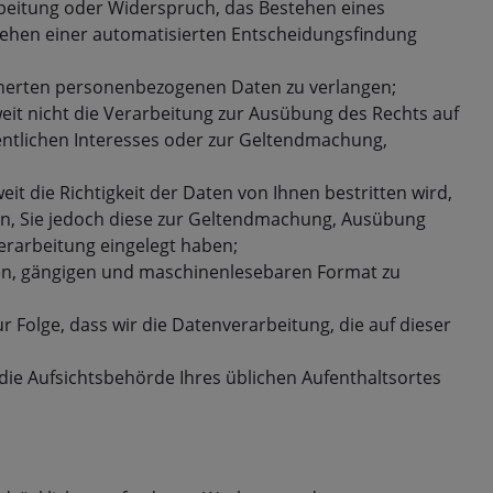
rbeitung oder Widerspruch, das Bestehen eines
stehen einer automatisierten Entscheidungsfindung
icherten personenbezogenen Daten zu verlangen;
it nicht die Verarbeitung zur Ausübung des Rechts auf
fentlichen Interesses oder zur Geltendmachung,
 die Richtigkeit der Daten von Ihnen bestritten wird,
en, Sie jedoch diese zur Geltendmachung, Ausübung
rarbeitung eingelegt haben;
ten, gängigen und maschinenlesebaren Format zu
r Folge, dass wir die Datenverarbeitung, die auf dieser
die Aufsichtsbehörde Ihres üblichen Aufenthaltsortes