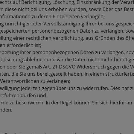
Rechts auf Berichtigung, Löschung, Einschränkung der Vera
ern diese nicht bei uns erhoben wurden, sowie über das Be
 Informationen zu deren Einzelheiten verlangen;
ng unrichtiger oder Vervollständigung Ihrer bei uns gespe
gespeicherten personenbezogenen Daten zu verlangen, sowe
llung einer rechtlichen Verpflichtung, aus Gründen des öf
 erforderlich ist;
eitung Ihrer personenbezogenen Daten zu verlangen, soweit
en Löschung ablehnen und wir die Daten nicht mehr benötig
en oder Sie gemäß Art. 21 DSGVO Widerspruch gegen die Ve
n, die Sie uns bereitgestellt haben, in einem strukturier
Verantwortlichen zu verlangen;
willigung jederzeit gegenüber uns zu widerrufen. Dies hat zu
fortführen dürfen und
rde zu beschweren. In der Regel können Sie sich hierfür an 
enden.