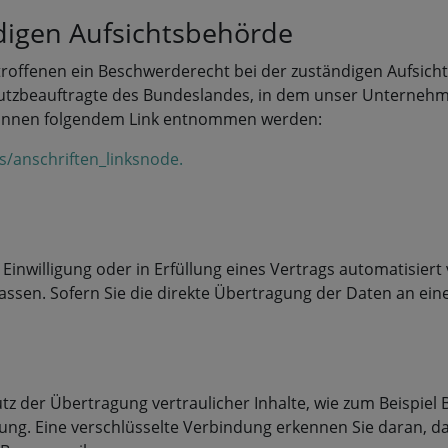
digen Aufsichtsbehörde
troffenen ein Beschwerderecht bei der zuständigen Aufsich
tzbeauftragte des Bundeslandes, in dem unser Unternehmen 
können folgendem Link entnommen werden:
s/anschriften_linksnode.
 Einwilligung oder in Erfüllung eines Vertrags automatisiert
sen. Sofern Sie die direkte Übertragung der Daten an eine
z der Übertragung vertraulicher Inhalte, wie zum Beispiel B
ung. Eine verschlüsselte Verbindung erkennen Sie daran, das