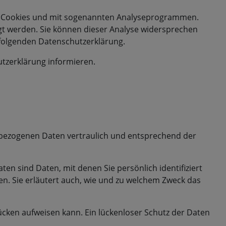
mit Cookies und mit sogenannten Analyseprogrammen.
olgt werden. Sie können dieser Analyse widersprechen
r folgenden Datenschutzerklärung.
utzerklärung informieren.
nbezogenen Daten vertraulich und entsprechend der
 sind Daten, mit denen Sie persönlich identifiziert
en. Sie erläutert auch, wie und zu welchem Zweck das
lücken aufweisen kann. Ein lückenloser Schutz der Daten