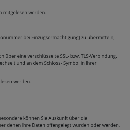
ten mitgelesen werden.
ontonummer bei Einzugsermächtigung) zu übermitteln,
ch über eine verschlüsselte SSL- bzw. TLS-Verbindung.
wechselt und an dem Schloss- Symbol in Ihrer
elesen werden.
besondere können Sie Auskunft über die
er denen Ihre Daten offengelegt wurden oder werden,