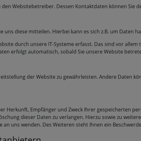
rch den Websitebetreiber. Dessen Kontaktdaten können Sie
uns diese mitteilen. Hierbei kann es sich z.B. um Daten ha
ite durch unsere IT-Systeme erfasst. Das sind vor allem t
Daten erfolgt automatisch, sobald Sie unsere Website betret
ereitstellung der Website zu gewährleisten. Andere Daten k
 über Herkunft, Empfänger und Zweck Ihrer gespeicherten p
Löschung dieser Daten zu verlangen. Hierzu sowie zu weite
 an uns wenden. Des Weiteren steht Ihnen ein Beschwerder
ttanbietern