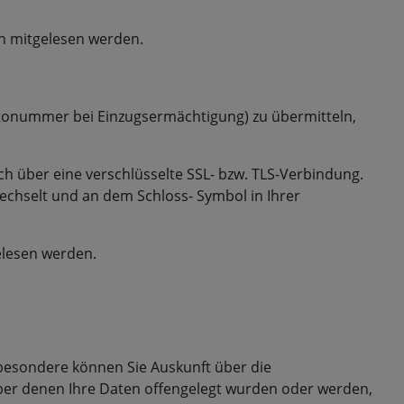
ten mitgelesen werden.
ontonummer bei Einzugsermächtigung) zu übermitteln,
ch über eine verschlüsselte SSL- bzw. TLS-Verbindung.
wechselt und an dem Schloss- Symbol in Ihrer
elesen werden.
besondere können Sie Auskunft über die
er denen Ihre Daten offengelegt wurden oder werden,