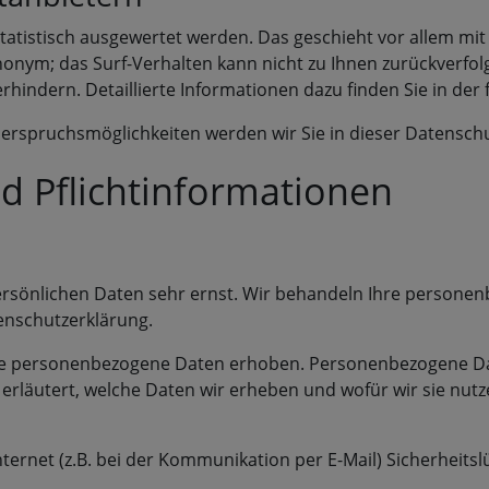
statistisch ausgewertet werden. Das geschieht vor allem 
 anonym; das Surf-Verhalten kann nicht zu Ihnen zurückverf
hindern. Detaillierte Informationen dazu finden Sie in de
erspruchsmöglichkeiten werden wir Sie in dieser Datensch
d Pflichtinformationen
persönlichen Daten sehr ernst. Wir behandeln Ihre persone
enschutzerklärung.
 personenbezogene Daten erhoben. Personenbezogene Daten
rläutert, welche Daten wir erheben und wofür wir sie nutz
ternet (z.B. bei der Kommunikation per E-Mail) Sicherheits