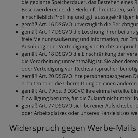
die geplante Speicherdauer, das Bestehen eines 
Beschwerderechts, die Herkunft ihrer Daten, sof
einschließlich Profiling und ggf. aussagekräftigen
gemäß Art. 16 DSGVO unverzüglich die Berichtigu
gemäß Art. 17 DSGVO die Löschung Ihrer bei uns 
freie Meinungsäußerung und Information, zur Erfü
Ausübung oder Verteidigung von Rechtsansprüchen
gemäß Art. 18 DSGVO die Einschränkung der Verarb
die Verarbeitung unrechtmäßig ist, Sie aber der
oder Verteidigung von Rechtsansprüchen benötig
gemäß Art. 20 DSGVO Ihre personenbezogenen Date
erhalten oder die Übermittlung an einen anderen 
gemäß Art. 7 Abs. 3 DSGVO Ihre einmal erteilte Ein
Einwilligung beruhte, für die Zukunft nicht mehr 
gemäß Art. 77 DSGVO sich bei einer Aufsichtsbehö
oder Arbeitsplatzes oder unseres Kanzleisitzes w
Widerspruch gegen Werbe-Mails