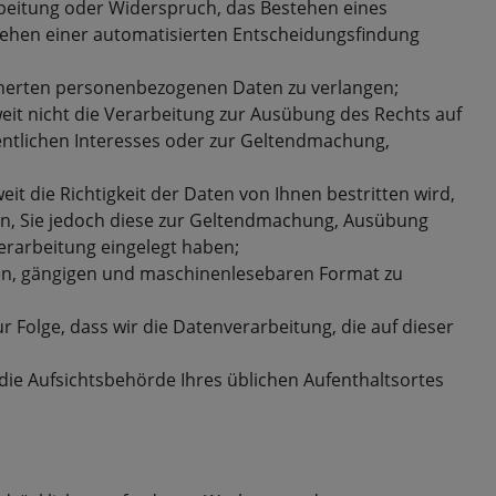
rbeitung oder Widerspruch, das Bestehen eines
stehen einer automatisierten Entscheidungsfindung
icherten personenbezogenen Daten zu verlangen;
it nicht die Verarbeitung zur Ausübung des Rechts auf
fentlichen Interesses oder zur Geltendmachung,
 die Richtigkeit der Daten von Ihnen bestritten wird,
en, Sie jedoch diese zur Geltendmachung, Ausübung
rarbeitung eingelegt haben;
ten, gängigen und maschinenlesebaren Format zu
r Folge, dass wir die Datenverarbeitung, die auf dieser
die Aufsichtsbehörde Ihres üblichen Aufenthaltsortes