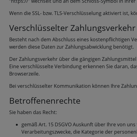
“https://” wechselt und an dem Schloss-Symbol in Ihrer
Wenn die SSL- bzw. TLS-Verschlüsselung aktiviert ist, k
Verschlüsselter Zahlungsverkehr
Besteht nach dem Abschluss eines kostenpflichtigen Ve
werden diese Daten zur Zahlungsabwicklung benötigt.
Der Zahlungsverkehr über die gängigen Zahlungsmittel (
Eine verschlüsselte Verbindung erkennen Sie daran, dass
Browserzeile.
Bei verschlüsselter Kommunikation können Ihre Zahlung
Betroffenenrechte
Sie haben das Recht:
gemäß Art. 15 DSGVO Auskunft über Ihre von uns
Verarbeitungszwecke, die Kategorie der persone