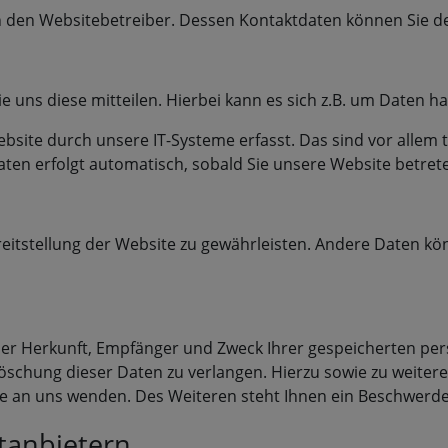
rch den Websitebetreiber. Dessen Kontaktdaten können Sie
uns diese mitteilen. Hierbei kann es sich z.B. um Daten ha
ite durch unsere IT-Systeme erfasst. Das sind vor allem t
Daten erfolgt automatisch, sobald Sie unsere Website betret
ereitstellung der Website zu gewährleisten. Andere Daten k
 über Herkunft, Empfänger und Zweck Ihrer gespeicherten p
Löschung dieser Daten zu verlangen. Hierzu sowie zu weite
 an uns wenden. Des Weiteren steht Ihnen ein Beschwerder
ttanbietern