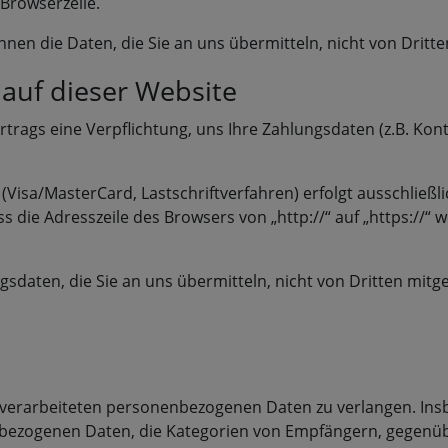
 Browserzeile.
önnen die Daten, die Sie an uns übermitteln, nicht von Drit
 auf dieser Website
rtrags eine Verpflichtung, uns Ihre Zahlungsdaten (z.B. K
Visa/MasterCard, Lastschriftverfahren) erfolgt ausschließli
 die Adresszeile des Browsers von „http://“ auf „https://“ 
sdaten, die Sie an uns übermitteln, nicht von Dritten mitg
 verarbeiteten personenbezogenen Daten zu verlangen. Ins
nbezogenen Daten, die Kategorien von Empfängern, gegenüb