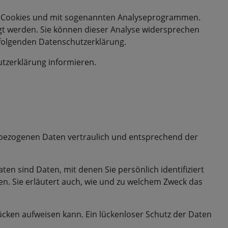
mit Cookies und mit sogenannten Analyseprogrammen.
olgt werden. Sie können dieser Analyse widersprechen
r folgenden Datenschutzerklärung.
utzerklärung informieren.
nbezogenen Daten vertraulich und entsprechend der
 sind Daten, mit denen Sie persönlich identifiziert
en. Sie erläutert auch, wie und zu welchem Zweck das
lücken aufweisen kann. Ein lückenloser Schutz der Daten