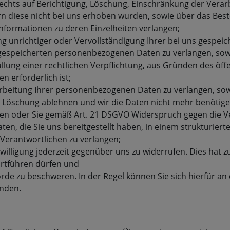
Rechts auf Berichtigung, Löschung, Einschränkung der Vera
ern diese nicht bei uns erhoben wurden, sowie über das Be
 Informationen zu deren Einzelheiten verlangen;
ng unrichtiger oder Vervollständigung Ihrer bei uns gespe
gespeicherten personenbezogenen Daten zu verlangen, sowe
llung einer rechtlichen Verpflichtung, aus Gründen des öf
 erforderlich ist;
eitung Ihrer personenbezogenen Daten zu verlangen, soweit
en Löschung ablehnen und wir die Daten nicht mehr benötig
en oder Sie gemäß Art. 21 DSGVO Widerspruch gegen die Ve
n, die Sie uns bereitgestellt haben, in einem strukturier
Verantwortlichen zu verlangen;
willigung jederzeit gegenüber uns zu widerrufen. Dies hat zu
fortführen dürfen und
rde zu beschweren. In der Regel können Sie sich hierfür an 
enden.