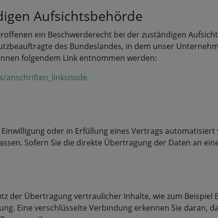
digen Aufsichtsbehörde
troffenen ein Beschwerderecht bei der zuständigen Aufsich
tzbeauftragte des Bundeslandes, in dem unser Unternehmen 
können folgendem Link entnommen werden:
s/anschriften_linksnode.
 Einwilligung oder in Erfüllung eines Vertrags automatisiert
sen. Sofern Sie die direkte Übertragung der Daten an eine
z der Übertragung vertraulicher Inhalte, wie zum Beispiel B
ung. Eine verschlüsselte Verbindung erkennen Sie daran, das