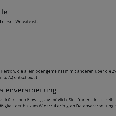
lle
 dieser Website ist:
che Person, die allein oder gemeinsam mit anderen über die 
o. Ä.) entscheidet.
Datenverarbeitung
drücklichen Einwilligung möglich. Sie können eine bereits er
äßigkeit der bis zum Widerruf erfolgten Datenverarbeitung 