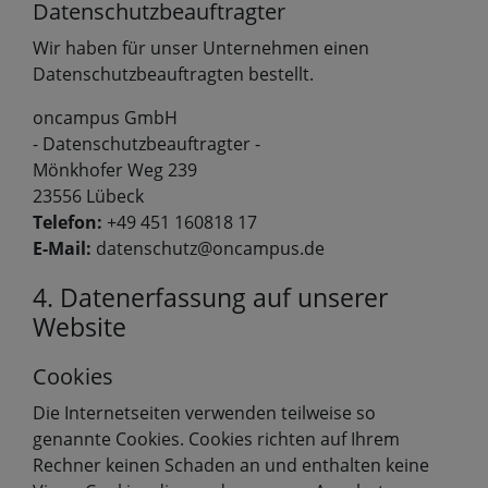
Datenschutzbeauftragter
Wir haben für unser Unternehmen einen
Datenschutzbeauftragten bestellt.
oncampus GmbH
- Datenschutzbeauftragter -
Mönkhofer Weg 239
23556 Lübeck
Telefon:
+49 451 160818 17
E-Mail:
datenschutz@oncampus.de
4. Datenerfassung auf unserer
Website
Cookies
Die Internetseiten verwenden teilweise so
genannte Cookies. Cookies richten auf Ihrem
Rechner keinen Schaden an und enthalten keine