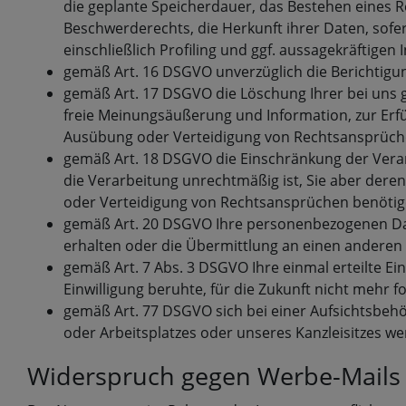
die geplante Speicherdauer, das Bestehen eines 
Beschwerderechts, die Herkunft ihrer Daten, sof
einschließlich Profiling und ggf. aussagekräftigen
gemäß Art. 16 DSGVO unverzüglich die Berichtigu
gemäß Art. 17 DSGVO die Löschung Ihrer bei uns 
freie Meinungsäußerung und Information, zur Erfü
Ausübung oder Verteidigung von Rechtsansprüchen
gemäß Art. 18 DSGVO die Einschränkung der Verarb
die Verarbeitung unrechtmäßig ist, Sie aber der
oder Verteidigung von Rechtsansprüchen benötig
gemäß Art. 20 DSGVO Ihre personenbezogenen Date
erhalten oder die Übermittlung an einen anderen 
gemäß Art. 7 Abs. 3 DSGVO Ihre einmal erteilte Ein
Einwilligung beruhte, für die Zukunft nicht mehr 
gemäß Art. 77 DSGVO sich bei einer Aufsichtsbehö
oder Arbeitsplatzes oder unseres Kanzleisitzes w
Widerspruch gegen Werbe-Mails