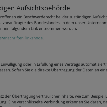
digen Aufsichtsbehörde
troffenen ein Beschwerderecht bei der zuständigen Aufsich
tzbeauftragte des Bundeslandes, in dem unser Unternehmen 
können folgendem Link entnommen werden:
s/anschriften_linksnode.
 Einwilligung oder in Erfüllung eines Vertrags automatisiert
sen. Sofern Sie die direkte Übertragung der Daten an eine
z der Übertragung vertraulicher Inhalte, wie zum Beispiel B
ung. Eine verschlüsselte Verbindung erkennen Sie daran, das