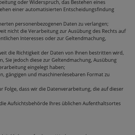
rbeitung oder Widerspruch, das Bestehen eines
stehen einer automatisierten Entscheidungsfindung
icherten personenbezogenen Daten zu verlangen;
it nicht die Verarbeitung zur Ausübung des Rechts auf
fentlichen Interesses oder zur Geltendmachung,
 die Richtigkeit der Daten von Ihnen bestritten wird,
en, Sie jedoch diese zur Geltendmachung, Ausübung
rarbeitung eingelegt haben;
ten, gängigen und maschinenlesebaren Format zu
r Folge, dass wir die Datenverarbeitung, die auf dieser
die Aufsichtsbehörde Ihres üblichen Aufenthaltsortes