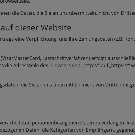
 Browserzeile.
önnen die Daten, die Sie an uns übermitteln, nicht von Drit
 auf dieser Website
rtrags eine Verpflichtung, uns Ihre Zahlungsdaten (z.B. K
Visa/MasterCard, Lastschriftverfahren) erfolgt ausschließli
 die Adresszeile des Browsers von „http://“ auf „https://“ 
sdaten, die Sie an uns übermitteln, nicht von Dritten mitg
 verarbeiteten personenbezogenen Daten zu verlangen. Ins
nbezogenen Daten, die Kategorien von Empfängern, gegenüb