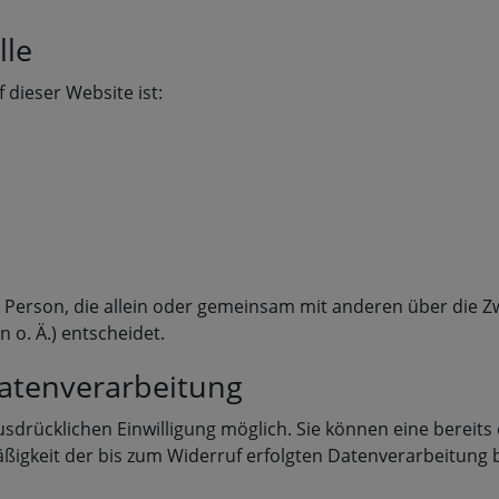
lle
 dieser Website ist:
che Person, die allein oder gemeinsam mit anderen über die 
o. Ä.) entscheidet.
Datenverarbeitung
drücklichen Einwilligung möglich. Sie können eine bereits er
äßigkeit der bis zum Widerruf erfolgten Datenverarbeitung 