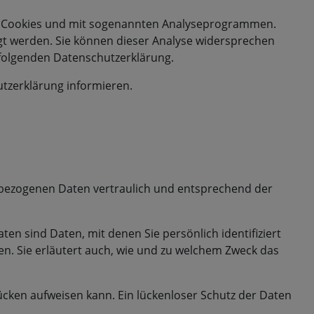
mit Cookies und mit sogenannten Analyseprogrammen.
olgt werden. Sie können dieser Analyse widersprechen
r folgenden Datenschutzerklärung.
utzerklärung informieren.
nbezogenen Daten vertraulich und entsprechend der
 sind Daten, mit denen Sie persönlich identifiziert
en. Sie erläutert auch, wie und zu welchem Zweck das
lücken aufweisen kann. Ein lückenloser Schutz der Daten