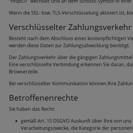
“https://” wechselt und an dem Schloss-Symbol in Ihrer
Wenn die SSL- bzw. TLS-Verschlüsselung aktiviert ist, k
Verschlüsselter Zahlungsverkehr
Besteht nach dem Abschluss eines kostenpflichtigen Ve
werden diese Daten zur Zahlungsabwicklung benötigt.
Der Zahlungsverkehr über die gängigen Zahlungsmittel (
Eine verschlüsselte Verbindung erkennen Sie daran, dass
Browserzeile.
Bei verschlüsselter Kommunikation können Ihre Zahlung
Betroffenenrechte
Sie haben das Recht:
gemäß Art. 15 DSGVO Auskunft über Ihre von uns
Verarbeitungszwecke, die Kategorie der persone