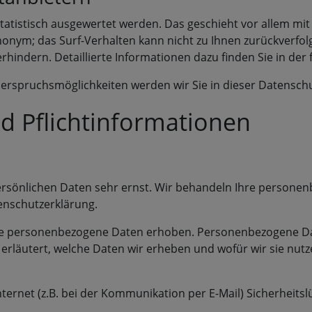
statistisch ausgewertet werden. Das geschieht vor allem 
 anonym; das Surf-Verhalten kann nicht zu Ihnen zurückverf
hindern. Detaillierte Informationen dazu finden Sie in de
erspruchsmöglichkeiten werden wir Sie in dieser Datensch
d Pflichtinformationen
persönlichen Daten sehr ernst. Wir behandeln Ihre persone
enschutzerklärung.
 personenbezogene Daten erhoben. Personenbezogene Daten
rläutert, welche Daten wir erheben und wofür wir sie nutz
ternet (z.B. bei der Kommunikation per E-Mail) Sicherheits