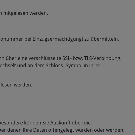
ten mitgelesen werden.
ontonummer bei Einzugsermächtigung) zu übermitteln,
ch über eine verschlüsselte SSL- bzw. TLS-Verbindung.
wechselt und an dem Schloss- Symbol in Ihrer
elesen werden.
besondere können Sie Auskunft über die
er denen Ihre Daten offengelegt wurden oder werden,