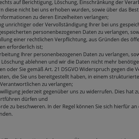
Rechts auf Berichtigung, Löschung, Einschränkung der Vera
ern diese nicht bei uns erhoben wurden, sowie über das Be
 Informationen zu deren Einzelheiten verlangen;
ng unrichtiger oder Vervollständigung Ihrer bei uns gespe
gespeicherten personenbezogenen Daten zu verlangen, sowe
llung einer rechtlichen Verpflichtung, aus Gründen des öf
 erforderlich ist;
eitung Ihrer personenbezogenen Daten zu verlangen, soweit
en Löschung ablehnen und wir die Daten nicht mehr benötig
en oder Sie gemäß Art. 21 DSGVO Widerspruch gegen die Ve
n, die Sie uns bereitgestellt haben, in einem strukturier
Verantwortlichen zu verlangen;
willigung jederzeit gegenüber uns zu widerrufen. Dies hat zu
fortführen dürfen und
rde zu beschweren. In der Regel können Sie sich hierfür an 
enden.