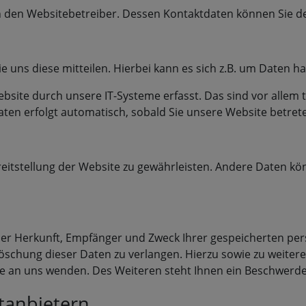
rch den Websitebetreiber. Dessen Kontaktdaten können Sie
uns diese mitteilen. Hierbei kann es sich z.B. um Daten ha
ite durch unsere IT-Systeme erfasst. Das sind vor allem t
Daten erfolgt automatisch, sobald Sie unsere Website betret
ereitstellung der Website zu gewährleisten. Andere Daten k
 über Herkunft, Empfänger und Zweck Ihrer gespeicherten p
Löschung dieser Daten zu verlangen. Hierzu sowie zu weite
 an uns wenden. Des Weiteren steht Ihnen ein Beschwerder
ttanbietern